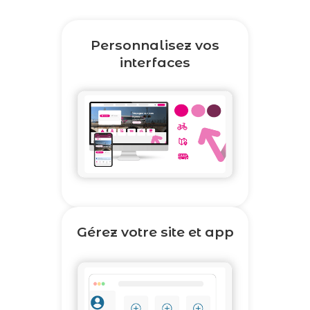
Personnalisez vos
interfaces
Gérez votre site et app