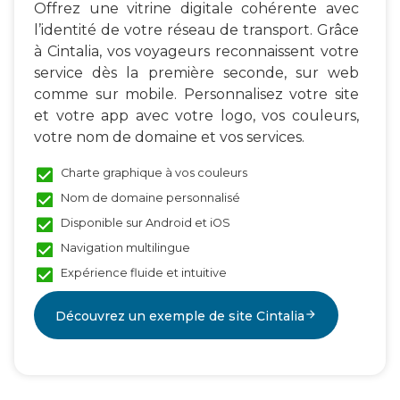
Offrez une vitrine digitale cohérente avec
l’identité de votre réseau de transport. Grâce
à Cintalia, vos voyageurs reconnaissent votre
service dès la première seconde, sur web
comme sur mobile.​ Personnalisez votre site
et votre app avec votre logo, vos couleurs,
votre nom de domaine et vos services.​
Charte graphique à vos couleurs
Nom de domaine personnalisé
Disponible sur Android et iOS
Navigation multilingue
Expérience fluide et intuitive
Découvrez un exemple de site Cintalia
arrow_forward