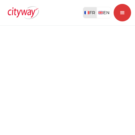
FR
EN