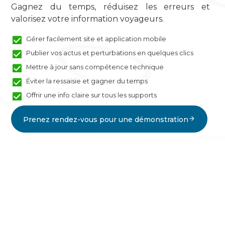
Gagnez du temps, réduisez les erreurs et
valorisez votre information voyageurs.​
Gérer facilement site et application mobile
Publier vos actus et perturbations en quelques clics
Mettre à jour sans compétence technique
Éviter la ressaisie et gagner du temps
Offrir une info claire sur tous les supports
Prenez rendez-vous pour une démonstration
arrow_forward