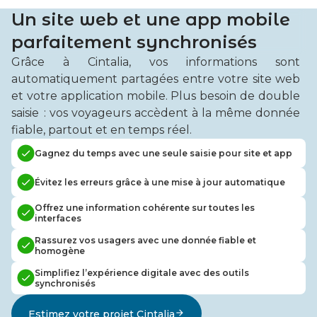
Un site web et une app mobile
parfaitement synchronisés​
Grâce à Cintalia, vos informations sont
automatiquement partagées entre votre site web
et votre application mobile.​ Plus besoin de double
saisie : vos voyageurs accèdent à la même donnée
fiable, partout et en temps réel.​
Gagnez du temps avec une seule saisie pour site et app
Évitez les erreurs grâce à une mise à jour automatique
Offrez une information cohérente sur toutes les
interfaces
Rassurez vos usagers avec une donnée fiable et
homogène
Simplifiez l’expérience digitale avec des outils
synchronisés
Estimez votre projet Cintalia​
arrow_forward