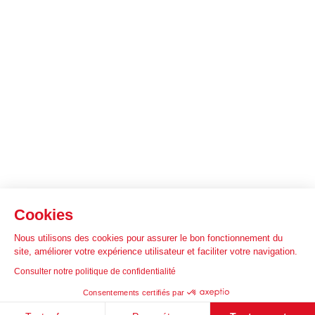
Cookies
Nous utilisons des cookies pour assurer le bon fonctionnement du
site, améliorer votre expérience utilisateur et faciliter votre navigation.
Consulter notre politique de confidentialité
Site web 💻
Appli mob
Consentements certifiés par