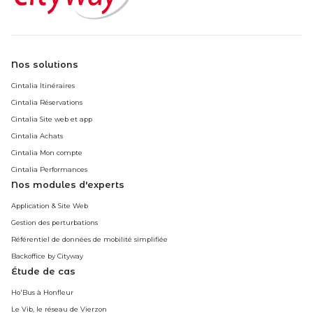
Nos solutions
Cintalia Itinéraires
Cintalia Réservations
Cintalia Site web et app
Cintalia Achats
Cintalia Mon compte
Cintalia Performances
Nos modules d'experts
Application & Site Web
Gestion des perturbations
Référentiel de données de mobilité simplifiée
Backoffice by Cityway
Étude de cas
Ho'Bus à Honfleur
Le Vib, le réseau de Vierzon