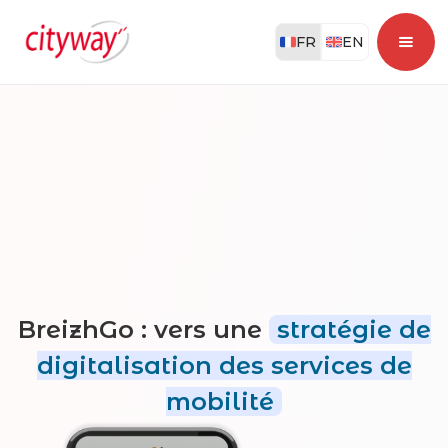
FR
EN
BreizhGo : vers une
stratégie de
digitalisation des services de
mobilité