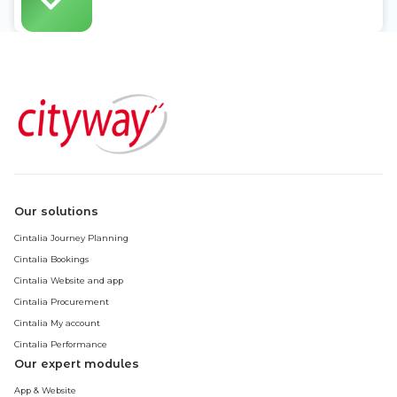
Our solutions
Cintalia Journey Planning
Cintalia Bookings
Cintalia Website and app
Cintalia Procurement
Cintalia My account
Cintalia Performance
Our expert modules
App & Website