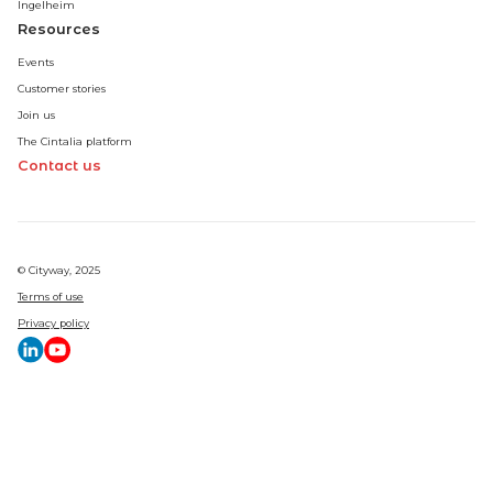
Ingelheim
Resources
Events
Customer stories
Join us
The Cintalia platform
Contact us
© Cityway, 2025
Terms of use
Privacy policy