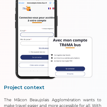
Project context
The Mâcon Beaujolais Agglomération wants to
make travel easier and more accessible for all. With